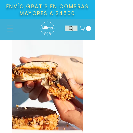
ENVÍO GRATIS EN COMPRAS
MAYORES A $4500