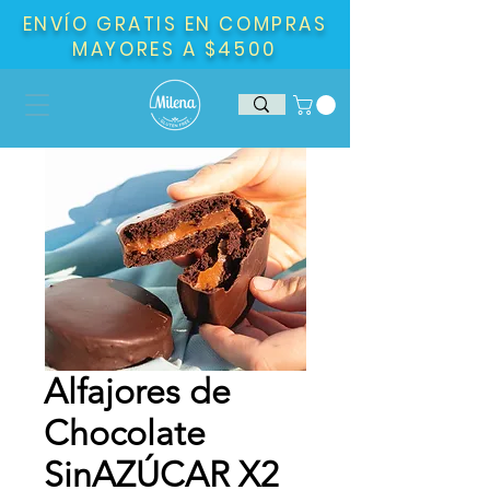
ENVÍO GRATIS EN COMPRAS
MAYORES A $4500
Alfajores de
Chocolate
SinAZÚCAR X2