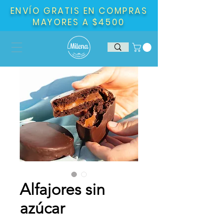
ENVÍO GRATIS EN COMPRAS
MAYORES A $4500
Alfajores sin
azúcar