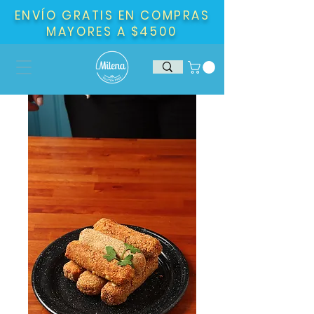
ENVÍO GRATIS EN COMPRAS
MAYORES A $4500