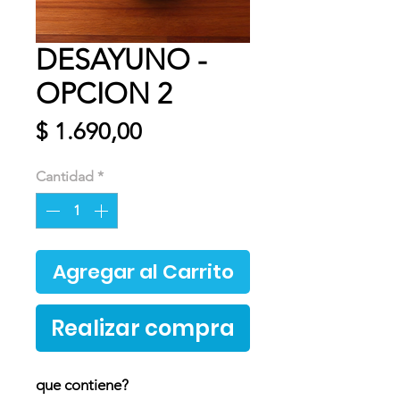
DESAYUNO -
OPCION 2
Precio
$ 1.690,00
Cantidad
*
Agregar al Carrito
Realizar compra
que contiene?