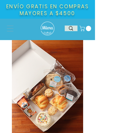
ENVÍO GRATIS EN COMPRAS
MAYORES A $4500