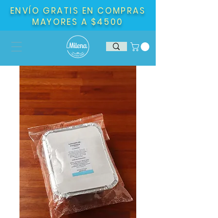
ENVÍO GRATIS EN COMPRAS
MAYORES A $4500