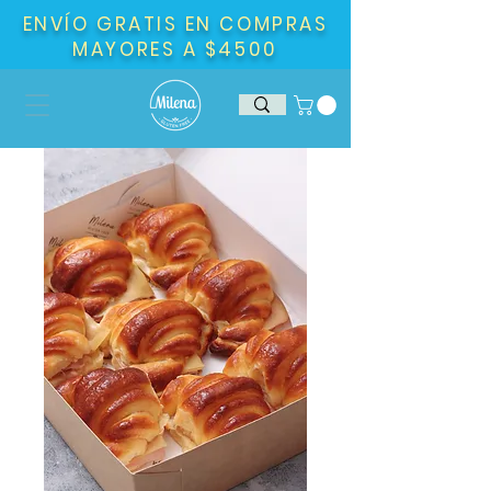
ENVÍO GRATIS EN COMPRAS
MAYORES A $4500