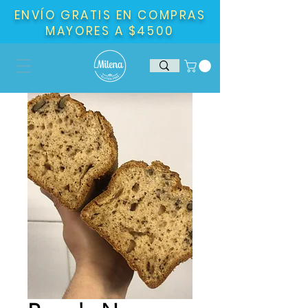
ENVÍO GRATIS EN COMPRAS
MAYORES A $4500