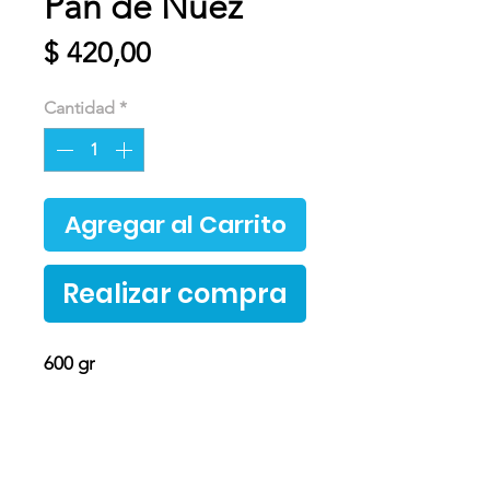
Pan de Nuez
Precio
$ 420,00
Cantidad
*
Agregar al Carrito
Realizar compra
600 gr
Ingredientes y método de
conservación
Ingredientes: