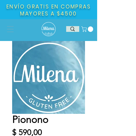
ENVÍO GRATIS EN COMPRAS
MAYORES A $4500
Pionono
Precio
$ 590,00