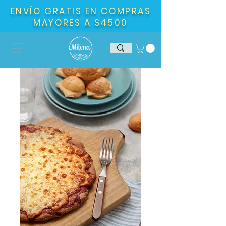
ENVÍO GRATIS EN COMPRAS
MAYORES A $4500