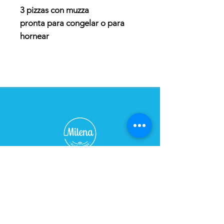
3 pizzas con muzza
pronta para congelar o para
hornear
TIENDA - CAFÉ
Horario:
De Lunes a Sábados de 09:00 a 21:00 hs
Domingo cerrado
Dirección: