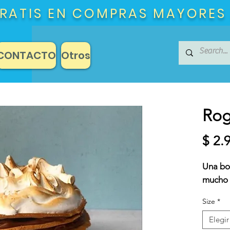
RATIS EN COMPRAS MAYORES
CONTACTO
Otros
Rog
$ 2.
Una bo
mucho 
Size
*
Elegir