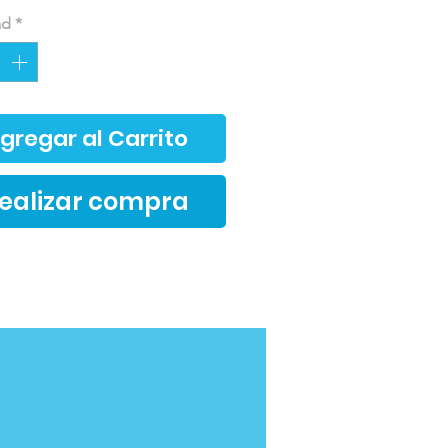
ad
*
gregar al Carrito
ealizar compra