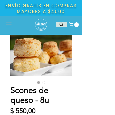
ENVÍO GRATIS EN COMPRAS
MAYORES A $4500
Scones de
queso - 8u
Precio
$ 550,00