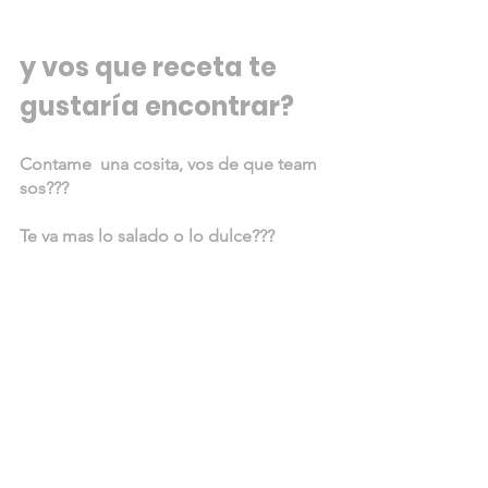
y vos que receta te 
gustaría encontrar? 
Contame  una cosita, vos de que team 
sos???
Te va mas lo salado o lo dulce???